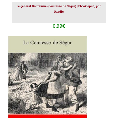
Le général Dourakine (Comtesse de Ségur) | Ebook epub, pdf,
Kindle
0.99
€
AJOUTER AU PANIER
/
DÉTAILS