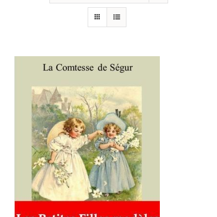
AJOUTER AU PANIER
/
DÉTAILS