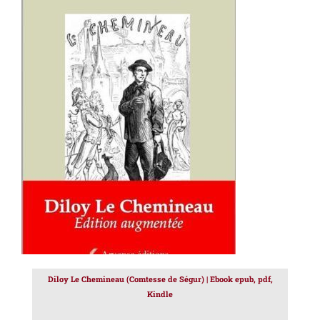
AJOUTER AU PANIER
/
DÉTAILS
Diloy Le Chemineau (Comtesse de Ségur) | Ebook epub, pdf,
Kindle