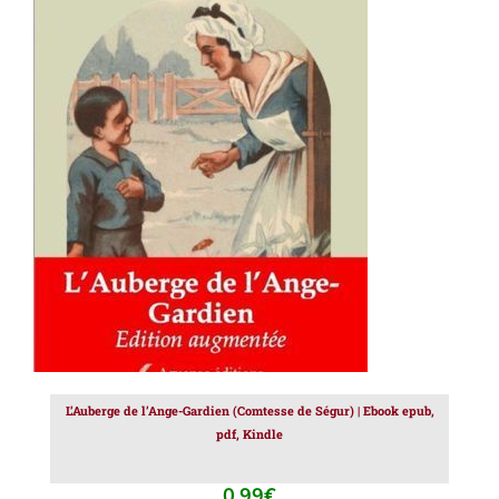
AJOUTER AU PANIER
/
DÉTAILS
L’Auberge de l’Ange-Gardien (Comtesse de Ségur) | Ebook epub,
pdf, Kindle
0.99
€