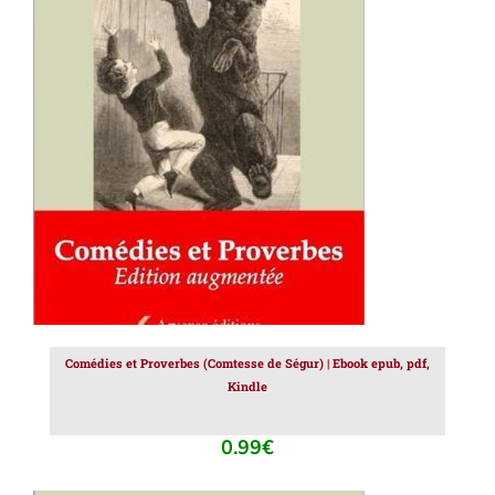
AJOUTER AU PANIER
/
DÉTAILS
Comédies et Proverbes (Comtesse de Ségur) | Ebook epub, pdf,
Kindle
0.99
€