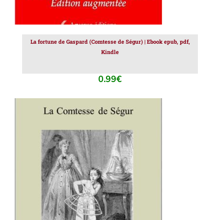
La fortune de Gaspard (Comtesse de Ségur) | Ebook epub, pdf,
Kindle
0.99
€
AJOUTER AU PANIER
/
DÉTAILS