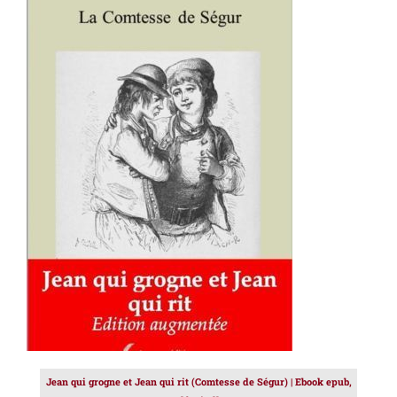
AJOUTER AU PANIER
/
DÉTAILS
Jean qui grogne et Jean qui rit (Comtesse de Ségur) | Ebook epub,