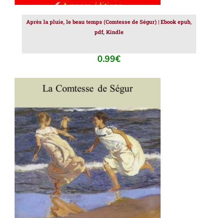
Après la pluie, le beau temps (Comtesse de Ségur) | Ebook epub,
pdf, Kindle
0.99
€
AJOUTER AU PANIER
/
DÉTAILS