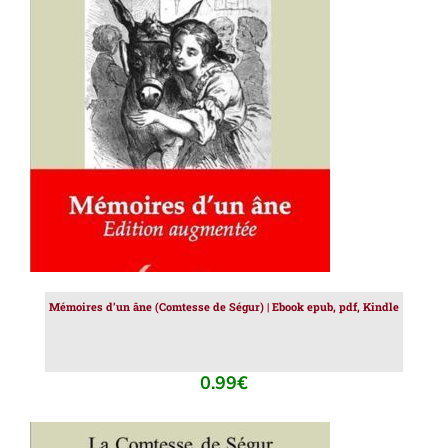
AJOUTER AU PANIER
/
DÉTAILS
Mémoires d’un âne (Comtesse de Ségur) | Ebook epub, pdf, Kindle
0.99
€