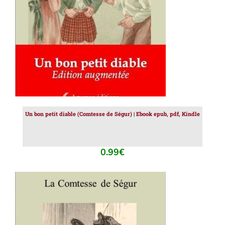
Un bon petit diable (Comtesse de Ségur) | Ebook epub, pdf, Kindle
0.99
€