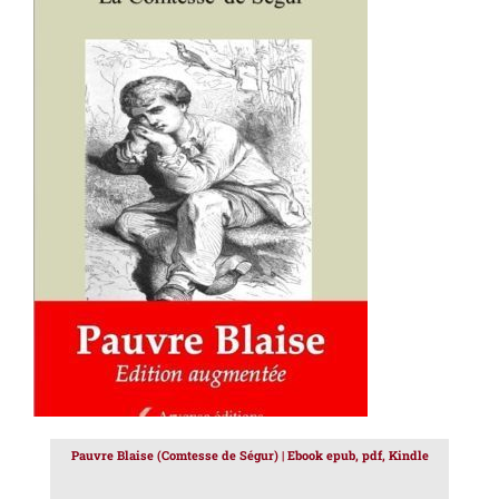
AJOUTER AU PANIER
/
DÉTAILS
Pauvre Blaise (Comtesse de Ségur) | Ebook epub, pdf, Kindle