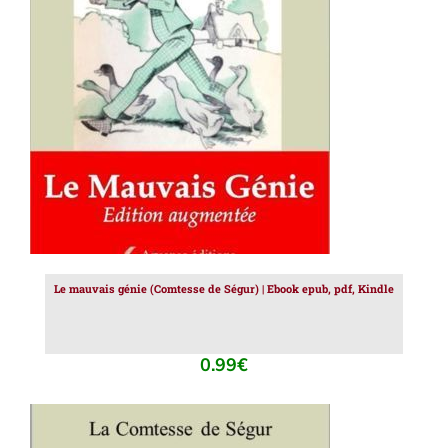
AJOUTER AU PANIER
/
DÉTAILS
Le mauvais génie (Comtesse de Ségur) | Ebook epub, pdf, Kindle
0.99
€