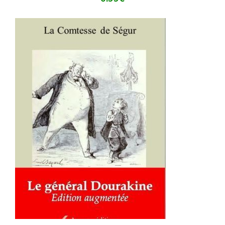
AJOUTER AU PANIER
/
DÉTAILS