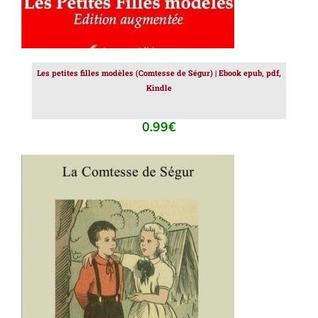
Les petites filles modèles (Comtesse de Ségur) | Ebook epub, pdf,
Kindle
0.99
€
AJOUTER AU PANIER
/
DÉTAILS