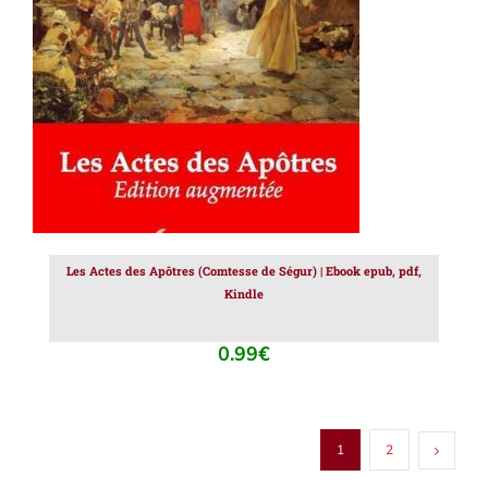
AJOUTER AU PANIER
/
DÉTAILS
Les Actes des Apôtres (Comtesse de Ségur) | Ebook epub, pdf,
Kindle
0.99
€
1
2