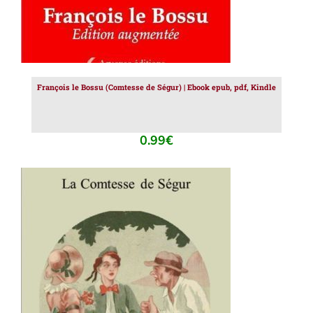
François le Bossu (Comtesse de Ségur) | Ebook epub, pdf, Kindle
0.99
€
AJOUTER AU PANIER
/
DÉTAILS