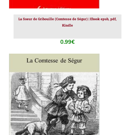
La Soeur de Gribouille (Comtesse de Ségur) | Ebook epub, pdf,
Kindle
0.99
€
AJOUTER AU PANIER
/
DÉTAILS