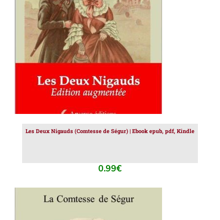
AJOUTER AU PANIER
/
DÉTAILS
Les Deux Nigauds (Comtesse de Ségur) | Ebook epub, pdf, Kindle
0.99
€