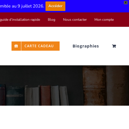
X
limitée au 9 juillet 2026.
Accéder
guide d’installation rapide
Blog
Nous contacter
Mon compte
Biographies
CARTE CADEAU