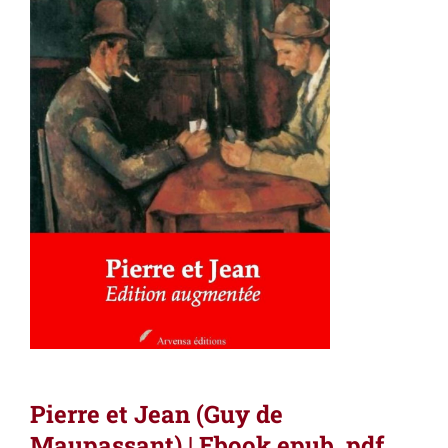
Pierre et Jean (Guy de
Maupassant) | Ebook epub, pdf,