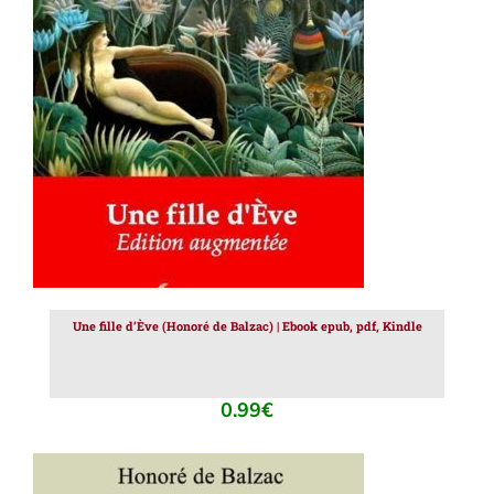
AJOUTER AU PANIER
/
DÉTAILS
Une fille d’Ève (Honoré de Balzac) | Ebook epub, pdf, Kindle
0.99
€