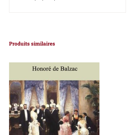
Produits similaires
AJOUTER AU PANIER
/
DÉTAILS