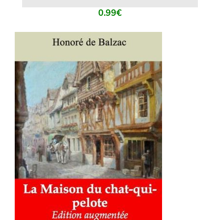
0.99
€
AJOUTER AU PANIER
/
DÉTAILS