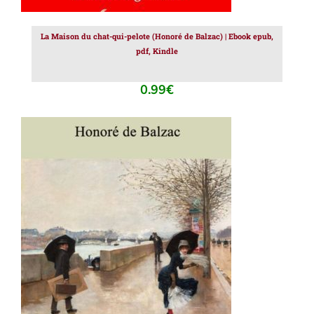
La Maison du chat-qui-pelote (Honoré de Balzac) | Ebook epub,
pdf, Kindle
0.99
€
AJOUTER AU PANIER
/
DÉTAILS