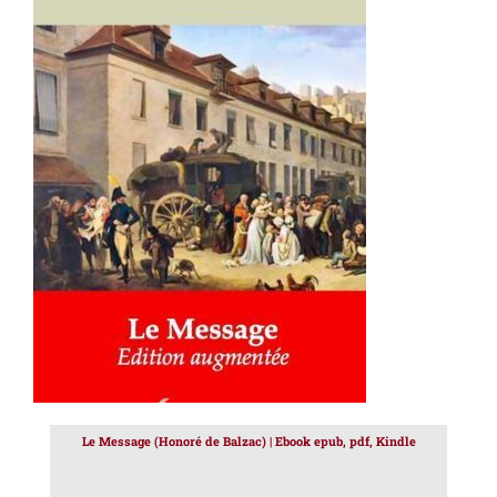
AJOUTER AU PANIER
/
DÉTAILS
Le Message (Honoré de Balzac) | Ebook epub, pdf, Kindle