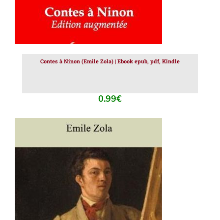
Contes à Ninon (Emile Zola) | Ebook epub, pdf, Kindle
0.99
€
AJOUTER AU PANIER
/
DÉTAILS