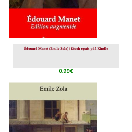
Édouard Manet (Emile Zola) | Ebook epub, pdf, Kindle
0.99
€