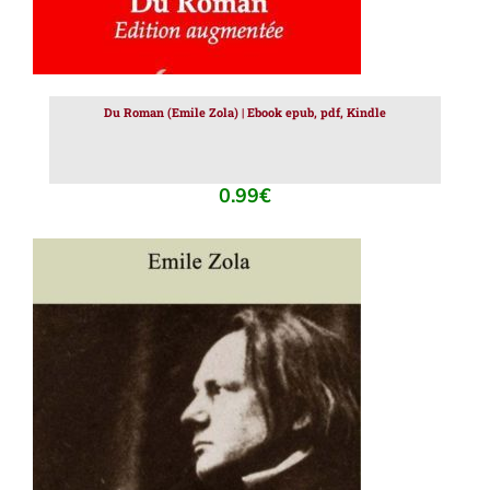
Du Roman (Emile Zola) | Ebook epub, pdf, Kindle
0.99
€
AJOUTER AU PANIER
/
DÉTAILS