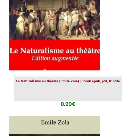
AJOUTER AU PANIER
/
DÉTAILS
Le Naturalisme au théâtre (Emile Zola) | Ebook epub, pdf, Kindle
0.99
€