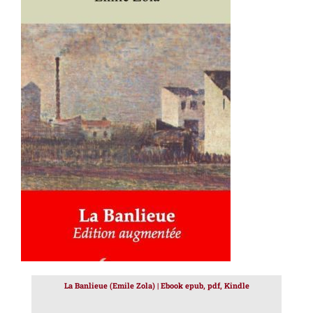
AJOUTER AU PANIER
/
DÉTAILS
La Banlieue (Emile Zola) | Ebook epub, pdf, Kindle