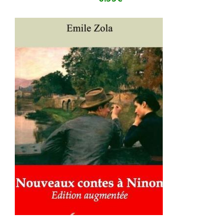
AJOUTER AU PANIER
/
DÉTAILS