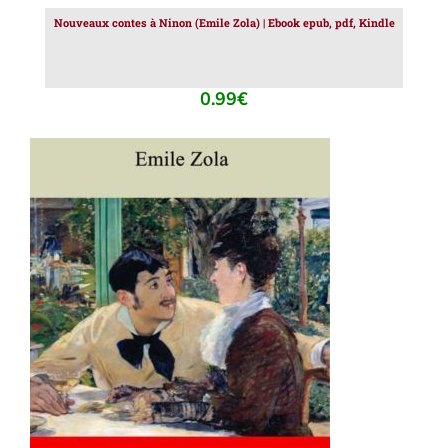
Nouveaux contes à Ninon (Emile Zola) | Ebook epub, pdf, Kindle
0.99
€
AJOUTER AU PANIER
/
DÉTAILS