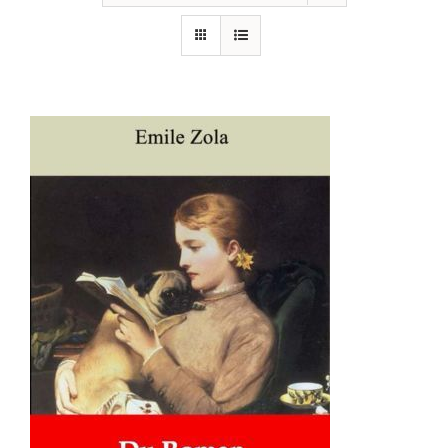
AJOUTER AU PANIER
/
DÉTAILS