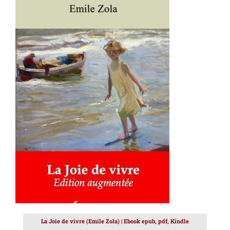
AJOUTER AU PANIER
/
DÉTAILS
La Joie de vivre (Emile Zola) | Ebook epub, pdf, Kindle