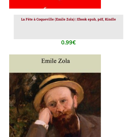
La Fête à Coqueville (Emile Zola) | Ebook epub, pdf, Kindle
0.99
€
AJOUTER AU PANIER
/
DÉTAILS