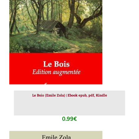
AJOUTER AU PANIER
/
DÉTAILS
Le Bois (Emile Zola) | Ebook epub, pdf, Kindle
0.99
€