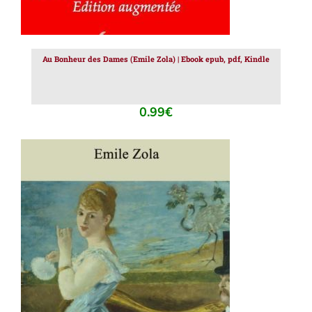
Au Bonheur des Dames (Emile Zola) | Ebook epub, pdf, Kindle
0.99
€
AJOUTER AU PANIER
/
DÉTAILS