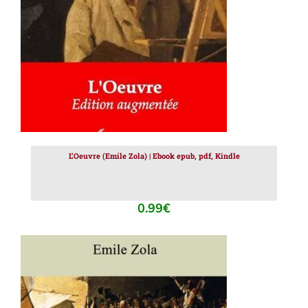
L’Oeuvre (Emile Zola) | Ebook epub, pdf, Kindle
0.99
€