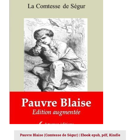
AJOUTER AU PANIER
/
DÉTAILS
Pauvre Blaise (Comtesse de Ségur) | Ebook epub, pdf, Kindle