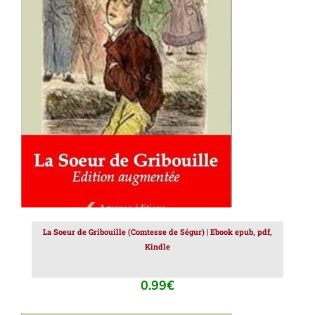
AJOUTER AU PANIER
/
DÉTAILS
La Soeur de Gribouille (Comtesse de Ségur) | Ebook epub, pdf,
Kindle
0.99
€