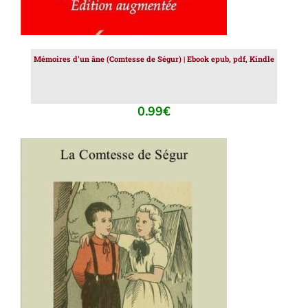
Mémoires d’un âne (Comtesse de Ségur) | Ebook epub, pdf, Kindle
0.99
€
AJOUTER AU PANIER
/
DÉTAILS