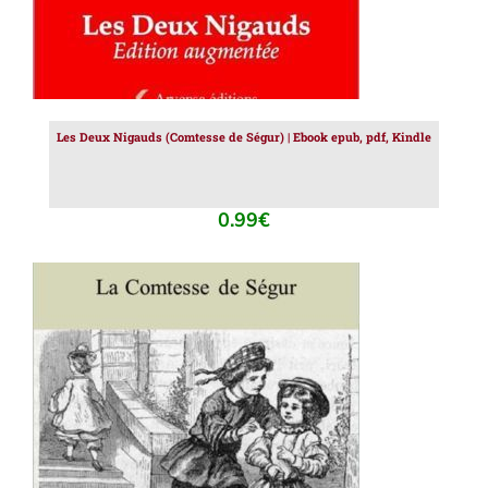
Les Deux Nigauds (Comtesse de Ségur) | Ebook epub, pdf, Kindle
0.99
€
AJOUTER AU PANIER
/
DÉTAILS