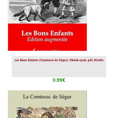
Les Bons Enfants (Comtesse de Ségur) | Ebook epub, pdf, Kindle
0.99
€