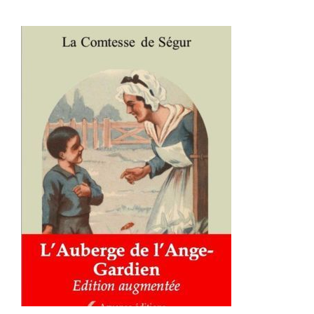
AJOUTER AU PANIER
/
DÉTAILS