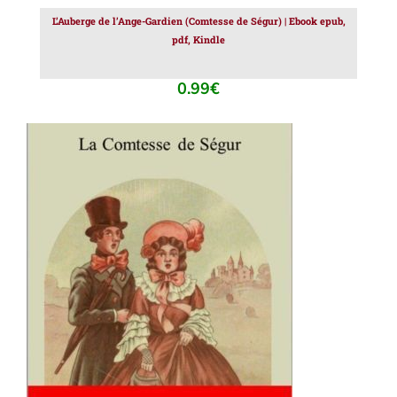
L’Auberge de l’Ange-Gardien (Comtesse de Ségur) | Ebook epub,
pdf, Kindle
0.99
€
AJOUTER AU PANIER
/
DÉTAILS