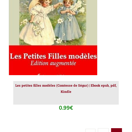
AJOUTER AU PANIER
/
DÉTAILS
Les petites filles modèles (Comtesse de Ségur) | Ebook epub, pdf,
Kindle
0.99
€