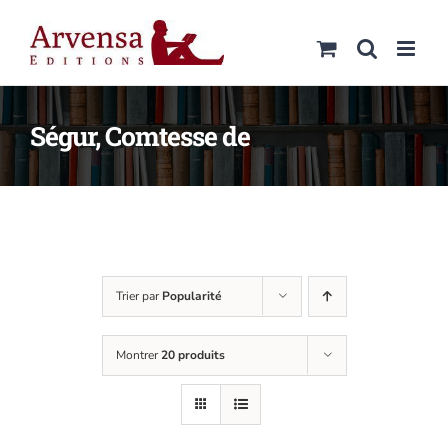
Passer
au
contenu
Ségur, Comtesse de
Trier par
Popularité
Montrer
20 produits