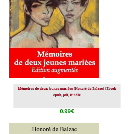
AJOUTER AU PANIER
/
DÉTAILS
Mémoires de deux jeunes mariées (Honoré de Balzac) | Ebook
epub, pdf, Kindle
0.99
€