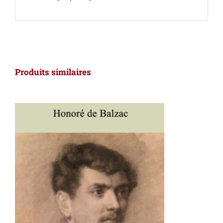
Produits similaires
AJOUTER AU PANIER
/
DÉTAILS