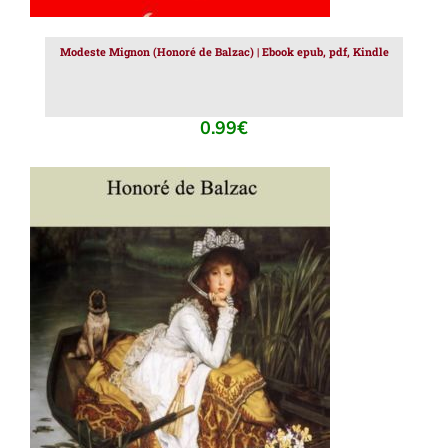
Modeste Mignon (Honoré de Balzac) | Ebook epub, pdf, Kindle
0.99
€
AJOUTER AU PANIER
/
DÉTAILS