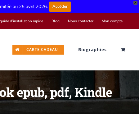
X
limitée au 25 avril 2026.
Accéder
guide d’installation rapide
Blog
Nous contacter
Mon compte
Biographies
CARTE CADEAU
ok epub, pdf, Kindle