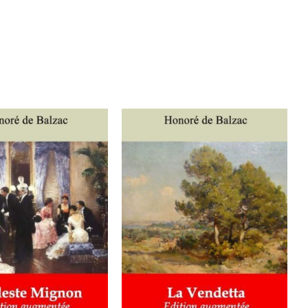
ER AU PANIER
/
AJOUTER AU PANIER
/
DÉTAILS
DÉTAILS