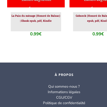
La Paix du ménage (Honoré de Balzac)
Gobseck (Honoré de Balz
| Ebook epub, pdf, Kindle
epub, pdf, Kind
0.99
€
0.99
€
À PROPOS
Qui sommes-nous ?
Informations légales
CGU/CGV
Politique de confidentialité