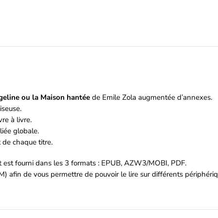
le
eline ou la Maison hantée
de Emile Zola augmentée d’annexes.
iseuse.
re à livre.
iée globale.
de chaque titre.
et est fourni dans les 3 formats : EPUB, AZW3/MOBI, PDF.
M) afin de vous permettre de pouvoir le lire sur différents périphér