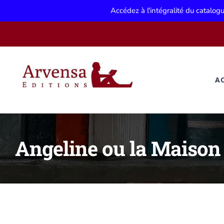
Accédez à l'intégralité du catalo
Passer
au
contenu
A
Angeline ou la Maison 