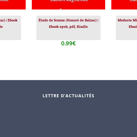
ac) | Ebook
Étude de femme (Honoré de Balzac) |
Modeste Mig
le
Ebook epub, pdf, Kindle
Eboo
0.99
€
LETTRE D’ACTUALITÉS