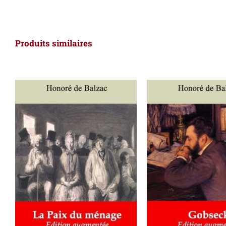
Produits similaires
AJOUTER AU PANIER
/
AJOUTER AU PAN
DÉTAILS
DÉTAILS