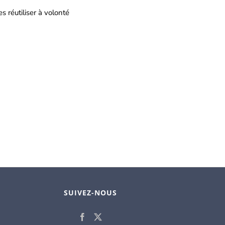
s réutiliser à volonté
SUIVEZ-NOUS