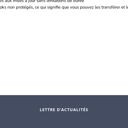
s aux mises à jour sans limitations de durée
ks non protégés, ce qui signifie que vous pouvez les transférer et le
LETTRE D’ACTUALITÉS