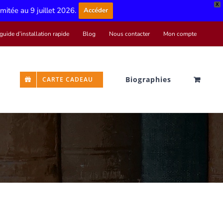
X
limitée au 9 juillet 2026.
Accéder
guide d’installation rapide
Blog
Nous contacter
Mon compte
Biographies
CARTE CADEAU