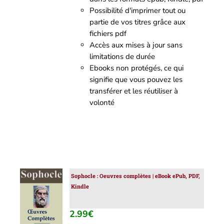
Possibilité d'imprimer tout ou
partie de vos titres grâce aux
fichiers pdf
Accès aux mises à jour sans
limitations de durée
Ebooks non protégés, ce qui
signifie que vous pouvez les
transférer et les réutiliser à
volonté
Sophocle : Oeuvres complètes | eBook ePub, PDF,
AJOUTER
Kindle
AU
PANIER
/
2.99
€
DÉTAILS