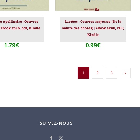
e Apollinaire : Oeuvres
Lucrèce : Oeuvres majeures (De la
 Ebook epub, pdf, Kindle
nature des choses) | eBook ePub, PDF,
Kindle
1.79
€
0.99
€
1
2
3
SUIVEZ-NOUS