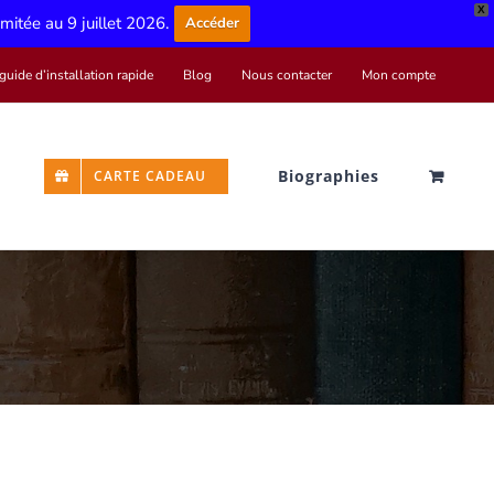
X
limitée au 9 juillet 2026.
Accéder
guide d’installation rapide
Blog
Nous contacter
Mon compte
Biographies
CARTE CADEAU