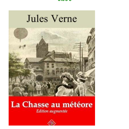
AJOUTER AU PANIER
/
DÉTAILS