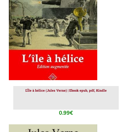
AJOUTER AU PANIER
/
DÉTAILS
L’Île à hélice (Jules Verne) | Ebook epub, pdf, Kindle
0.99
€