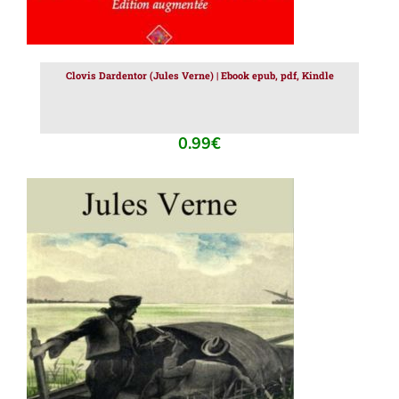
Clovis Dardentor (Jules Verne) | Ebook epub, pdf, Kindle
0.99
€
AJOUTER AU PANIER
/
DÉTAILS