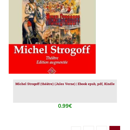
AJOUTER AU PANIER
/
DÉTAILS
Michel Strogoff (théâtre) (Jules Verne) | Ebook epub, pdf, Kindle
0.99
€