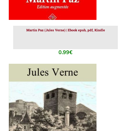
Martin Paz (Jules Verne) | Ebook epub, pdf, Kindle
0.99
€
AJOUTER AU PANIER
/
DÉTAILS