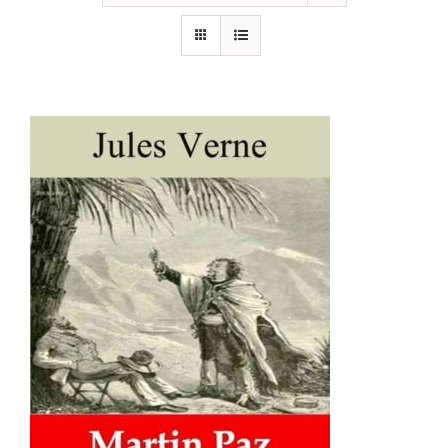
AJOUTER AU PANIER
/
DÉTAILS