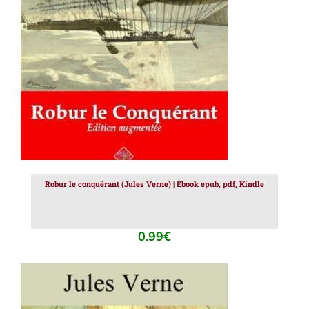
AJOUTER AU PANIER
/
DÉTAILS
Robur le conquérant (Jules Verne) | Ebook epub, pdf, Kindle
0.99
€