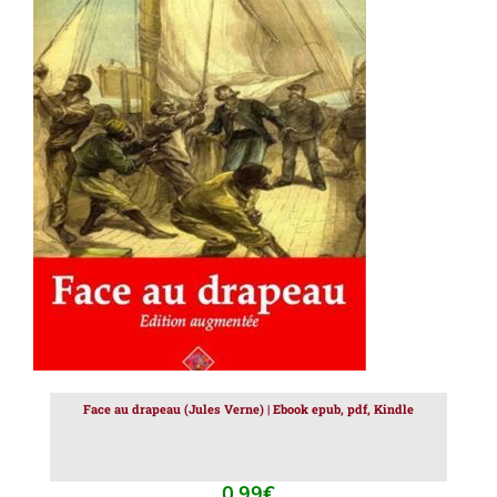
AJOUTER AU PANIER
/
DÉTAILS
Face au drapeau (Jules Verne) | Ebook epub, pdf, Kindle
0.99
€