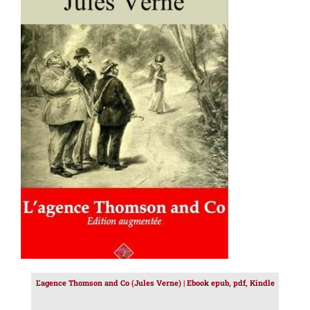
AJOUTER AU PANIER
/
DÉTAILS
L’agence Thomson and Co (Jules Verne) | Ebook epub, pdf, Kindle