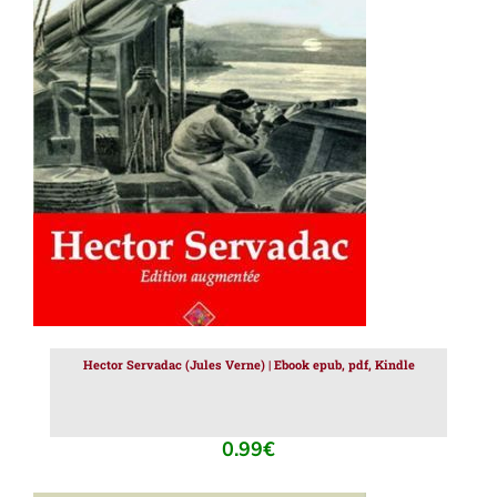
AJOUTER AU PANIER
/
DÉTAILS
Hector Servadac (Jules Verne) | Ebook epub, pdf, Kindle
0.99
€