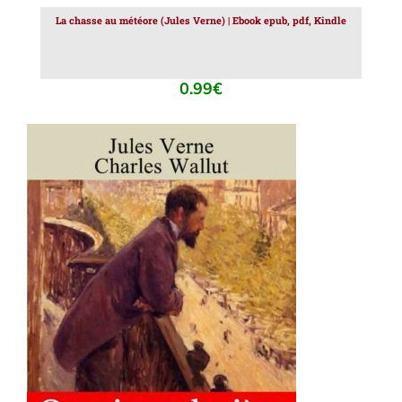
La chasse au météore (Jules Verne) | Ebook epub, pdf, Kindle
0.99
€
AJOUTER AU PANIER
/
DÉTAILS