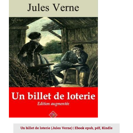
AJOUTER AU PANIER
/
DÉTAILS
Un billet de loterie (Jules Verne) | Ebook epub, pdf, Kindle