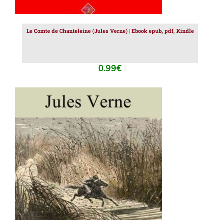
Le Comte de Chanteleine (Jules Verne) | Ebook epub, pdf, Kindle
0.99
€
AJOUTER AU PANIER
/
DÉTAILS