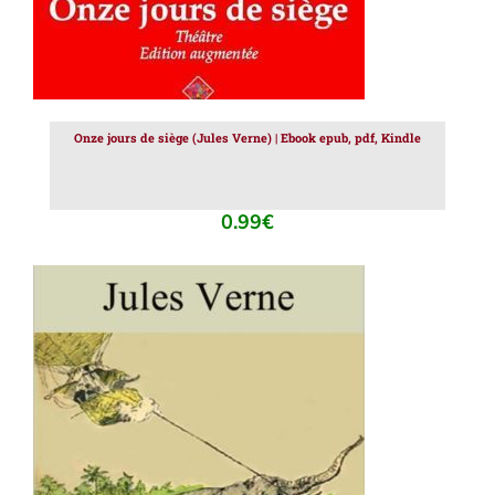
Onze jours de siège (Jules Verne) | Ebook epub, pdf, Kindle
0.99
€
AJOUTER AU PANIER
/
DÉTAILS