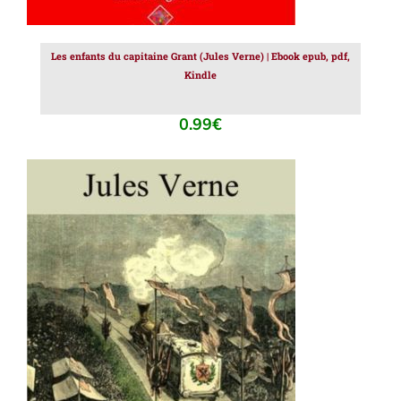
Les enfants du capitaine Grant (Jules Verne) | Ebook epub, pdf,
Kindle
0.99
€
AJOUTER AU PANIER
/
DÉTAILS