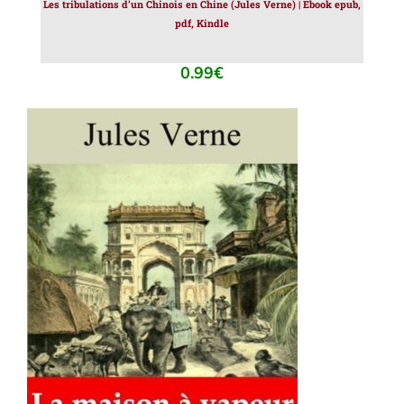
Les tribulations d’un Chinois en Chine (Jules Verne) | Ebook epub,
pdf, Kindle
0.99
€
AJOUTER AU PANIER
/
DÉTAILS