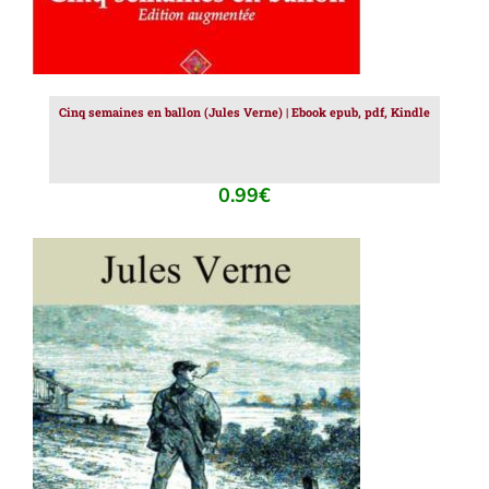
Cinq semaines en ballon (Jules Verne) | Ebook epub, pdf, Kindle
0.99
€
AJOUTER AU PANIER
/
DÉTAILS