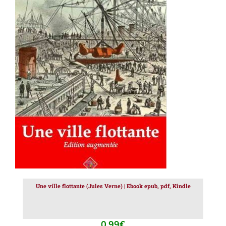
AJOUTER AU PANIER
/
DÉTAILS
Une ville flottante (Jules Verne) | Ebook epub, pdf, Kindle
0.99
€