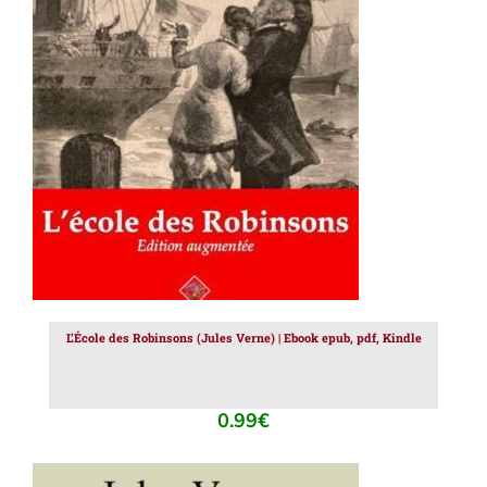
AJOUTER AU PANIER
/
DÉTAILS
L’École des Robinsons (Jules Verne) | Ebook epub, pdf, Kindle
0.99
€