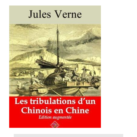
AJOUTER AU PANIER
/
DÉTAILS