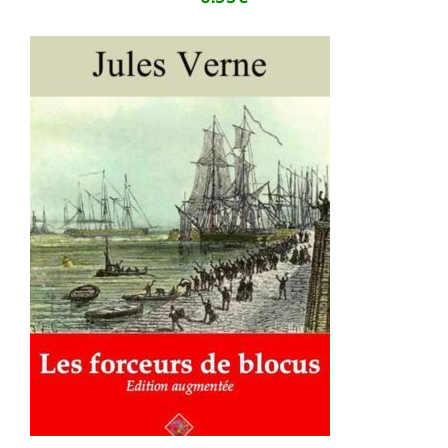
AJOUTER AU PANIER
/
DÉTAILS