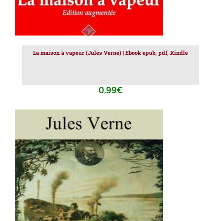
La maison à vapeur (Jules Verne) | Ebook epub, pdf, Kindle
0.99
€
AJOUTER AU PANIER
/
DÉTAILS