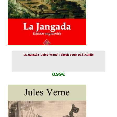
La Jangada (Jules Verne) | Ebook epub, pdf, Kindle
0.99
€