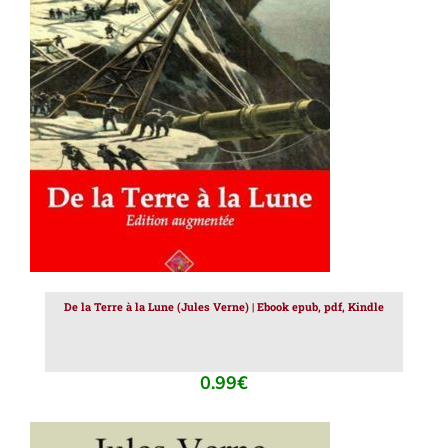
AJOUTER AU PANIER
/
DÉTAILS
De la Terre à la Lune (Jules Verne) | Ebook epub, pdf, Kindle
0.99
€