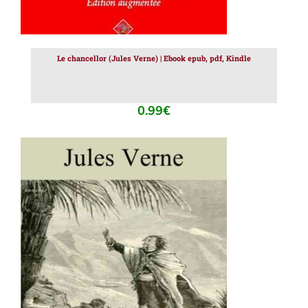
Le chancellor (Jules Verne) | Ebook epub, pdf, Kindle
0.99
€
AJOUTER AU PANIER
/
DÉTAILS