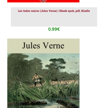
Les Indes noires (Jules Verne) | Ebook epub, pdf, Kindle
0.99
€
AJOUTER AU PANIER
/
DÉTAILS