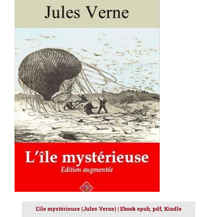
AJOUTER AU PANIER
/
DÉTAILS
L’île mystérieuse (Jules Verne) | Ebook epub, pdf, Kindle