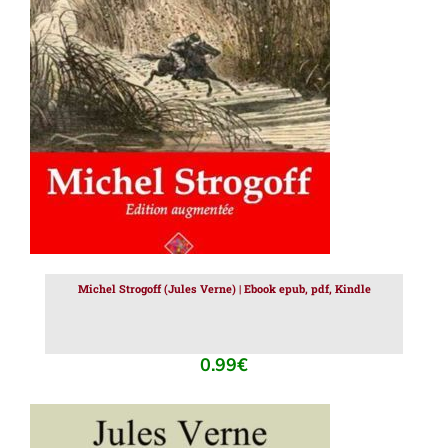
AJOUTER AU PANIER
/
DÉTAILS
Michel Strogoff (Jules Verne) | Ebook epub, pdf, Kindle
0.99
€