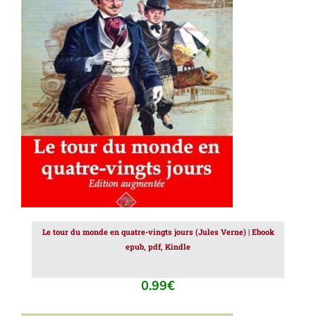
AJOUTER AU PANIER
/
DÉTAILS
Le tour du monde en quatre-vingts jours (Jules Verne) | Ebook
epub, pdf, Kindle
0.99
€