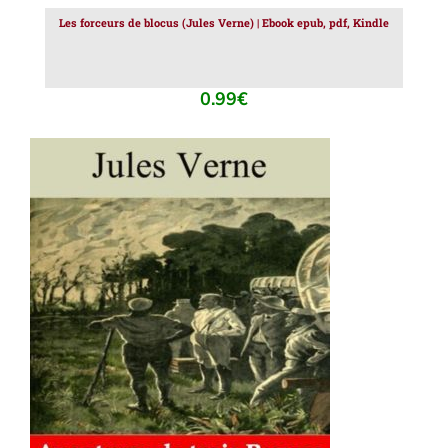
Les forceurs de blocus (Jules Verne) | Ebook epub, pdf, Kindle
0.99
€
AJOUTER AU PANIER
/
DÉTAILS