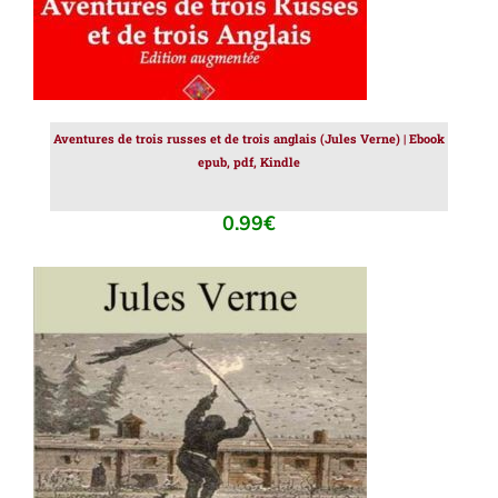
Aventures de trois russes et de trois anglais (Jules Verne) | Ebook
epub, pdf, Kindle
0.99
€
AJOUTER AU PANIER
/
DÉTAILS