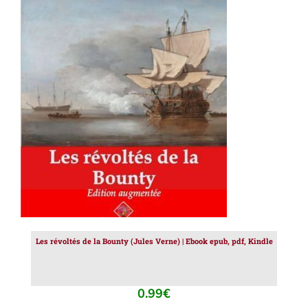
AJOUTER AU PANIER
/
DÉTAILS
Les révoltés de la Bounty (Jules Verne) | Ebook epub, pdf, Kindle
0.99
€