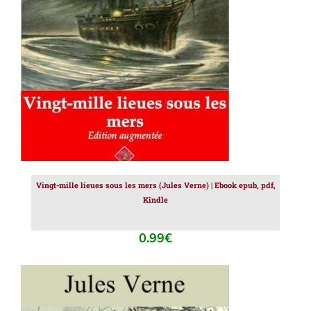
AJOUTER AU PANIER
/
DÉTAILS
Vingt-mille lieues sous les mers (Jules Verne) | Ebook epub, pdf,
Kindle
0.99
€