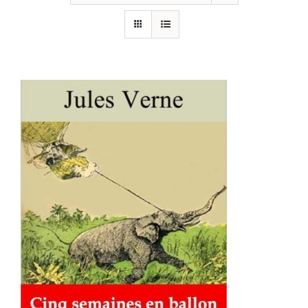
AJOUTER AU PANIER
/
DÉTAILS