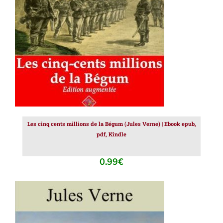
AJOUTER AU PANIER
/
DÉTAILS
Les cinq cents millions de la Bégum (Jules Verne) | Ebook epub,
pdf, Kindle
0.99
€