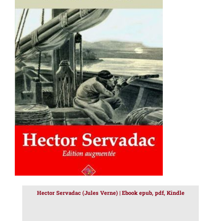
AJOUTER AU PANIER
/
DÉTAILS
Hector Servadac (Jules Verne) | Ebook epub, pdf, Kindle