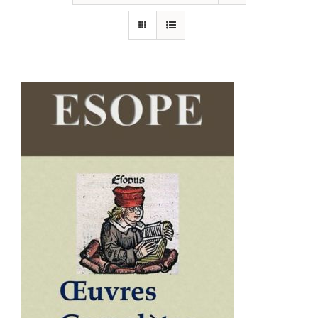
AJOUTER AU PANIER
/
DÉTAILS