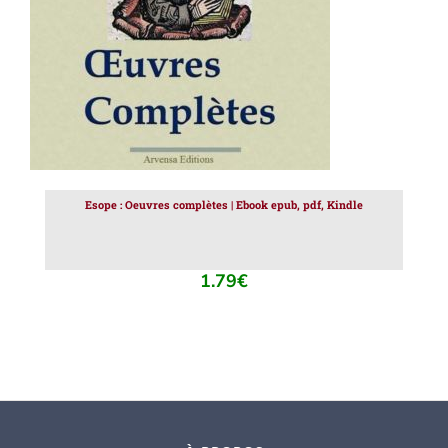
Esope : Oeuvres complètes | Ebook epub, pdf, Kindle
1.79
€