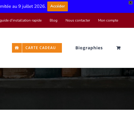
X
limitée au 9 juillet 2026.
Accéder
guide d’installation rapide
Blog
Nous contacter
Mon compte
Biographies
CARTE CADEAU