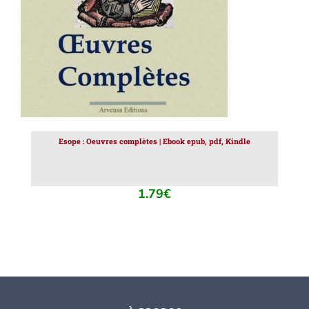
Esope : Oeuvres complètes | Ebook epub, pdf, Kindle
1.79
€