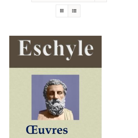
AJOUTER AU PANIER
/
DÉTAILS