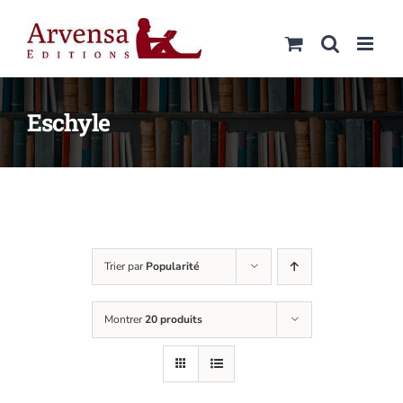
Passer
au
contenu
Eschyle
Trier par
Popularité
Montrer
20 produits