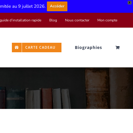
X
limitée au 9 juillet 2026.
Accéder
guide d’installation rapide
Blog
Nous contacter
Mon compte
Biographies
CARTE CADEAU