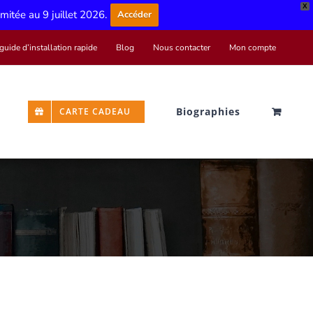
X
limitée au 9 juillet 2026.
Accéder
guide d’installation rapide
Blog
Nous contacter
Mon compte
Biographies
CARTE CADEAU