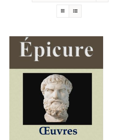
AJOUTER AU PANIER
/
DÉTAILS