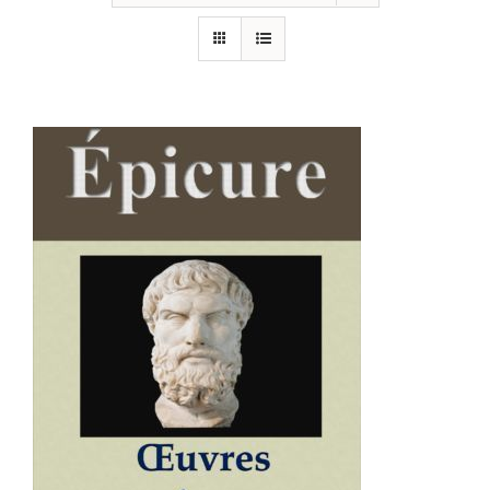
AJOUTER AU PANIER
/
DÉTAILS