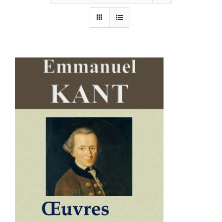
AJOUTER AU PANIER
/
DÉTAILS