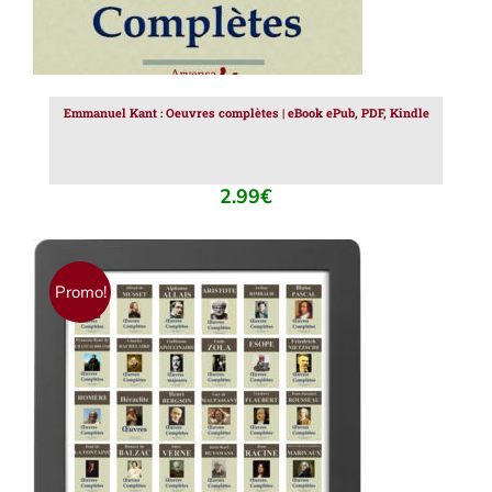
Emmanuel Kant : Oeuvres complètes | eBook ePub, PDF, Kindle
2.99
€
Promo!
AJOUTER AU PANIER
/
DÉTAILS