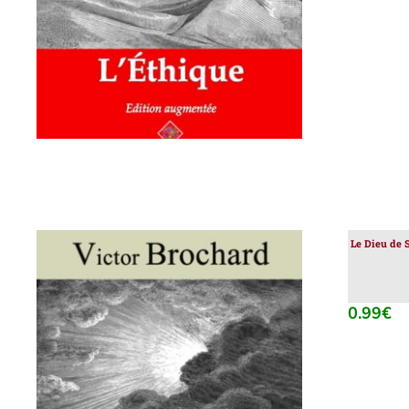
Le Dieu de 
0.99
€