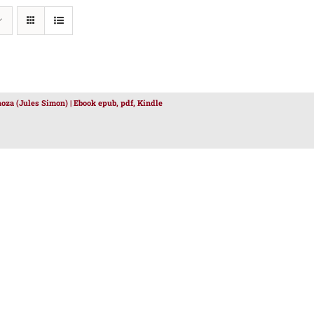
oza (Jules Simon) | Ebook epub, pdf, Kindle