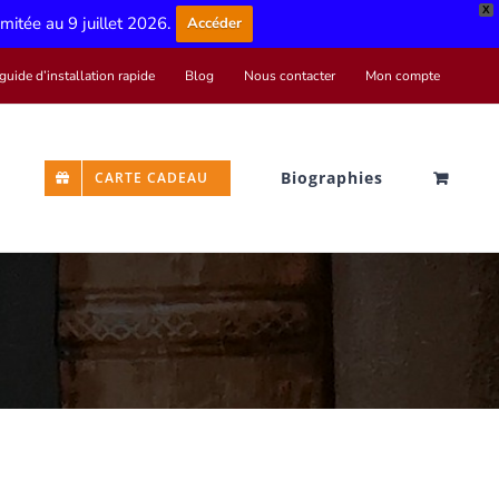
X
limitée au 9 juillet 2026.
Accéder
guide d’installation rapide
Blog
Nous contacter
Mon compte
Biographies
CARTE CADEAU