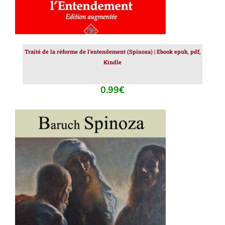
Traité de la réforme de l’entendement (Spinoza) | Ebook epub, pdf,
Kindle
0.99
€
AJOUTER AU PANIER
/
DÉTAILS