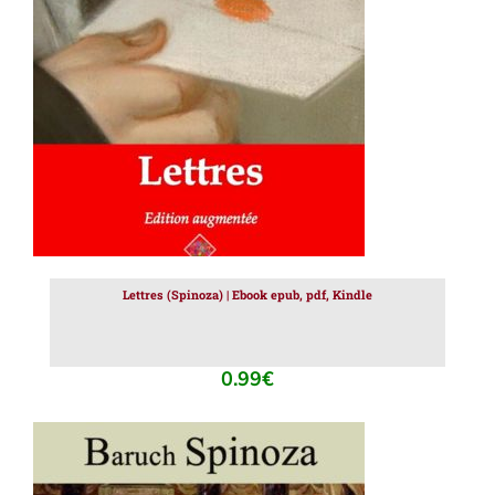
AJOUTER AU PANIER
/
DÉTAILS
Lettres (Spinoza) | Ebook epub, pdf, Kindle
0.99
€