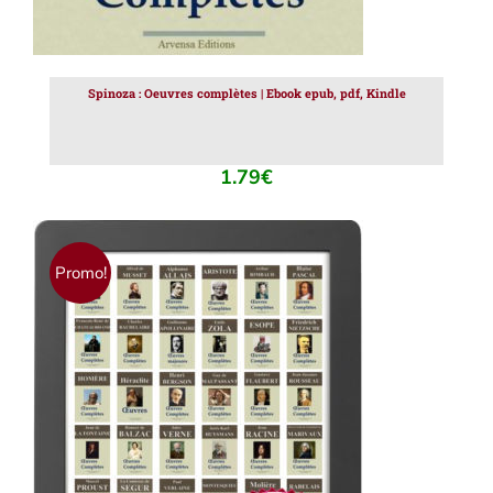
Spinoza : Oeuvres complètes | Ebook epub, pdf, Kindle
1.79
€
Promo!
AJOUTER AU PANIER
/
DÉTAILS