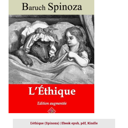
AJOUTER AU PANIER
/
DÉTAILS
L’éthique (Spinoza) | Ebook epub, pdf, Kindle