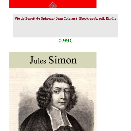
Vie de Benoît de Spinoza (Jean Colerus) | Ebook epub, pdf, Kindle
0.99
€
AJOUTER AU PANIER
/
DÉTAILS