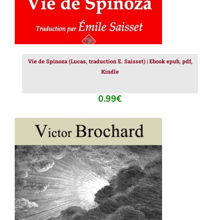
Vie de Spinoza (Lucas, traduction E. Saisset) | Ebook epub, pdf,
Kindle
0.99
€
AJOUTER AU PANIER
/
DÉTAILS