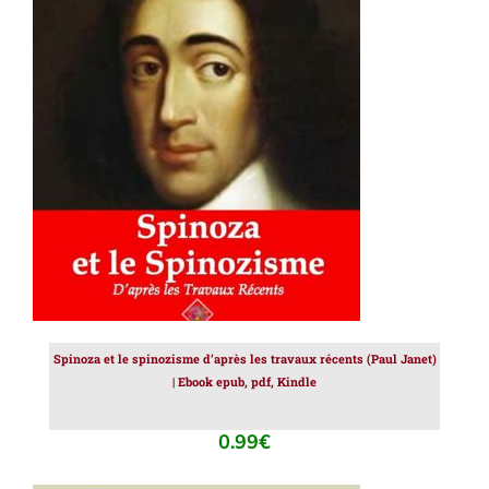
AJOUTER AU PANIER
/
DÉTAILS
Spinoza et le spinozisme d’après les travaux récents (Paul Janet)
| Ebook epub, pdf, Kindle
0.99
€