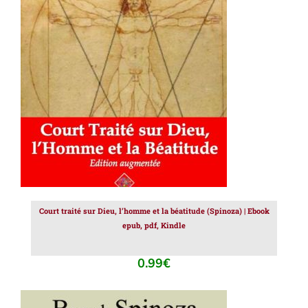
AJOUTER AU PANIER
/
DÉTAILS
Court traité sur Dieu, l’homme et la béatitude (Spinoza) | Ebook
epub, pdf, Kindle
0.99
€