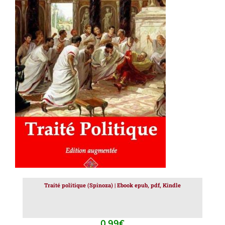
AJOUTER AU PANIER
/
DÉTAILS
Traité politique (Spinoza) | Ebook epub, pdf, Kindle
0.99
€