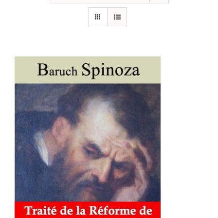
AJOUTER AU PANIER
/
DÉTAILS