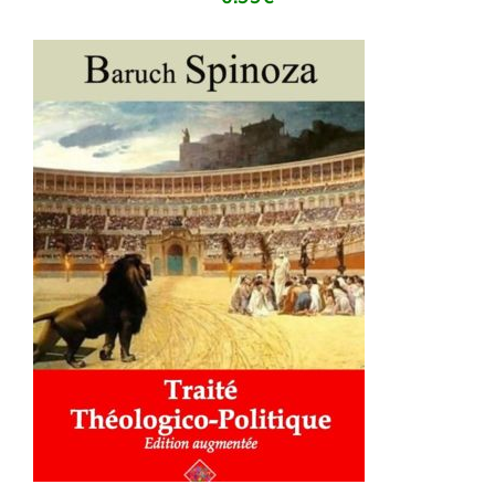
AJOUTER AU PANIER
/
DÉTAILS