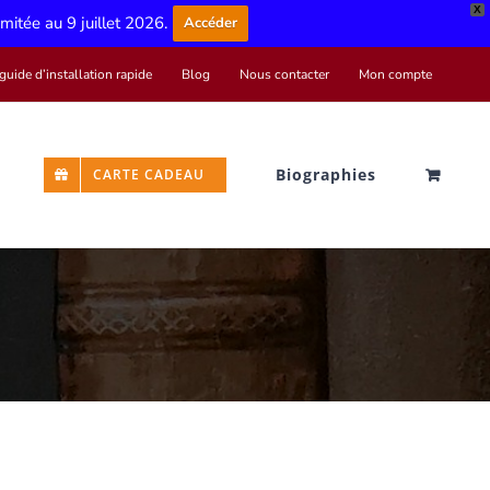
X
limitée au 9 juillet 2026.
Accéder
guide d’installation rapide
Blog
Nous contacter
Mon compte
Biographies
CARTE CADEAU