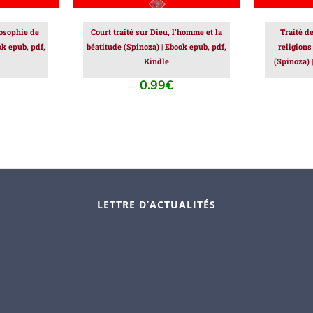
losophie de
Court traité sur Dieu, l’homme et la
Traité d
ok epub, pdf,
béatitude (Spinoza) | Ebook epub, pdf,
religions
Kindle
(Spinoza) 
0.99
€
LETTRE D’ACTUALITÉS