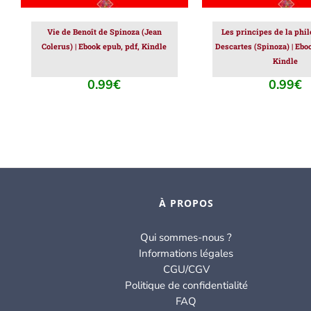
Vie de Benoît de Spinoza (Jean
Les principes de la phi
Colerus) | Ebook epub, pdf, Kindle
Descartes (Spinoza) | Ebo
Kindle
0.99
€
0.99
€
À PROPOS
Qui sommes-nous ?
Informations légales
CGU/CGV
Politique de confidentialité
FAQ