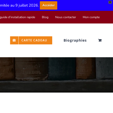
X
limitée au 9 juillet 2026.
Accéder
guide d’installation rapide
Blog
Nous contacter
Mon compte
Biographies
CARTE CADEAU