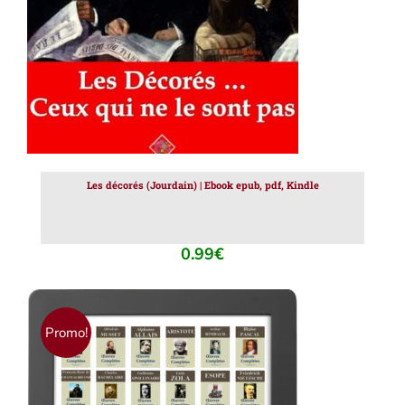
Les décorés (Jourdain) | Ebook epub, pdf, Kindle
0.99
€
Promo!