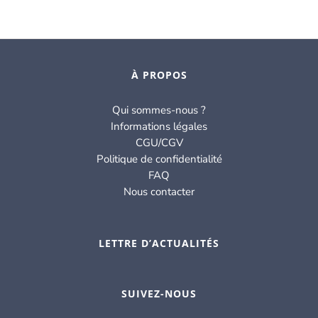
était :
est :
129.00€.
39.00€.
À PROPOS
Qui sommes-nous ?
Informations légales
CGU/CGV
Politique de confidentialité
FAQ
Nous contacter
LETTRE D’ACTUALITÉS
SUIVEZ-NOUS