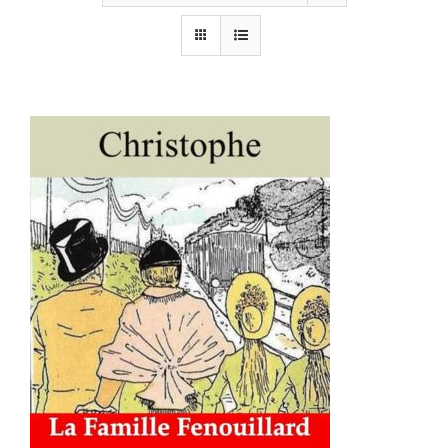
AJOUTER AU PANIER
/
DÉTAILS