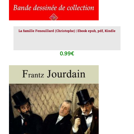
La famille Fenouillard (Christophe) | Ebook epub, pdf, Kindle
0.99
€
AJOUTER AU PANIER
/
DÉTAILS