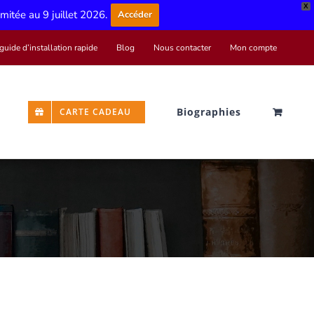
X
limitée au 9 juillet 2026.
Accéder
guide d’installation rapide
Blog
Nous contacter
Mon compte
Biographies
CARTE CADEAU