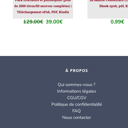
de 2000 titres/50 oeuvres complètes) |
Ebook epub, pdf, K
Téléchargement ePub, PDF, Kindle
129.00
€
39.00
€
0.99
€
Le
Le
prix
prix
initial
actuel
était :
est :
129.00€.
39.00€.
À PROPOS
Qui sommes-nous ?
Informations légales
CGU/CGV
Politique de confidentialité
FAQ
Nous contacter